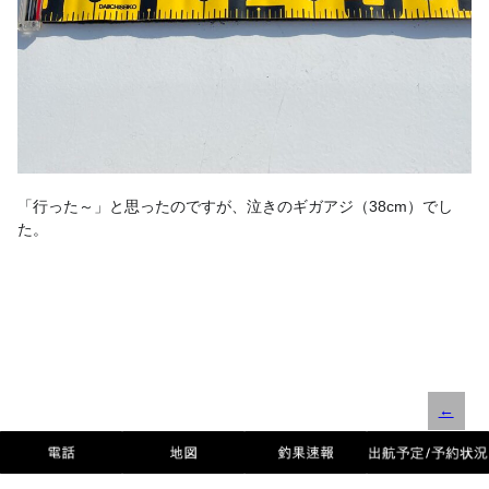
「行った～」と思ったのですが、泣きのギガアジ（38cm）でし
た。
←