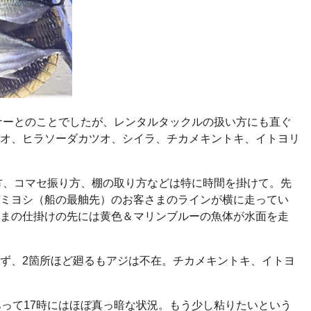
ナーとのことでしたが、レンタルタックルの扱い方にも直ぐ
オ、ヒラソーダカツオ、シイラ、チカメキントキ、イトヨリ
方、コマセ振り方、棚の取り方などは特に時間を掛けて。先
ミヨシ（船の最舳先）のお客さまのラインが横に走ってい
まの仕掛けの先には黄色＆マリンブルーの魚体が水面を走
ず、2箇所ほど廻るもアジは不在。チカメキントキ、イトヨ
って17時にはほぼ真っ暗な状況。もう少し粘りたいという