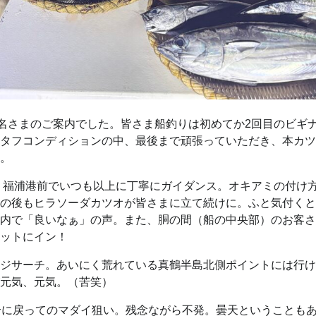
7名さまのご案内でした。皆さま船釣りは初めてか2回目のビギ
タフコンディションの中、最後まで頑張っていただき、本カツ
。
り、福浦港前でいつも以上に丁寧にガイダンス。オキアミの付け
の後もヒラソーダカツオが皆さまに立て続けに。ふと気付くと
内で「良いなぁ」の声。また、胴の間（船の中央部）のお客さ
ットにイン！
ジサーチ。あいにく荒れている真鶴半島北側ポイントには行け
元気、元気。（苦笑）
合に戻ってのマダイ狙い。残念ながら不発。曇天ということもあ