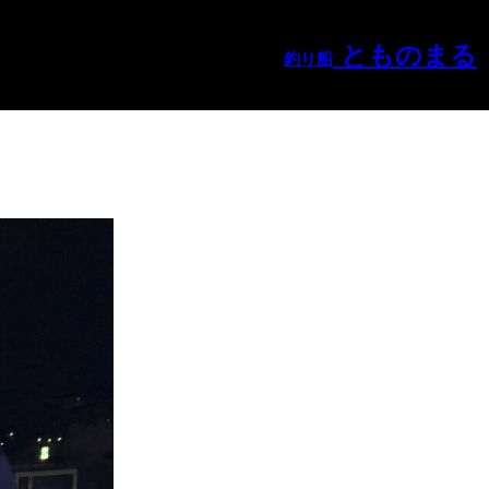
とものまる
釣り船