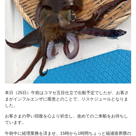
本日（25日）午前はコマセ五目仕立で出船予定でしたが、お客さ
まがインフルエンザに罹患とのことで、リスケジュールとなりま
した。
お客さまの早い回復を心より祈念し、改めてのご来船をお待ちし
ています。
午前中に経理業務を済ませ、15時から1時間ちょっと福浦港界隈の