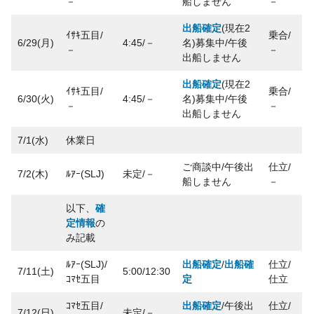
－
船しません
－
出船確定
(現在2
ｲｻｷ五目/
乗合/
6/29(月)
4:45/－
名)募集中/午後
－
－
出船しません
出船確定
(現在2
ｲｻｷ五目/
乗合/
6/30(火)
4:45/－
名)募集中/午後
－
－
出船しません
7/1(水)
休業日
ご商談中/午後出
仕立/
7/2(木)
ﾙｱｰ(SLJ)
未定/－
船しません
－
以下、
確
定情報
の
み記載
ﾙｱｰ(SLJ)/
出船確定
/
出船確
仕立/
7/11(土)
5:00/12:30
ｺﾏｾ五目
定
仕立
ｺﾏｾ五目/
出船確定
/午後出
仕立/
7/12(日)
未定/－