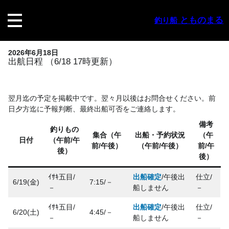
内
容
とものまる
釣り船
を
ス
キ
2026年6月18日
ッ
出航日程 （6/18 17時更新）
プ
翌月迄の予定を掲載中です。翌々月以後はお問合せください。前
日夕方迄に予報判断、最終出船可否をご連絡します。
備考
釣りもの
集合（午
出船・予約状況
（午
日付
（午前/午
前/午後）
（午前/午後）
前/午
後）
後）
ｲｻｷ五目/
出船確定
/午後出
仕立/
6/19(金)
7:15/－
－
船しません
－
ｲｻｷ五目/
出船確定
/午後出
仕立/
6/20(土)
4:45/－
－
船しません
－