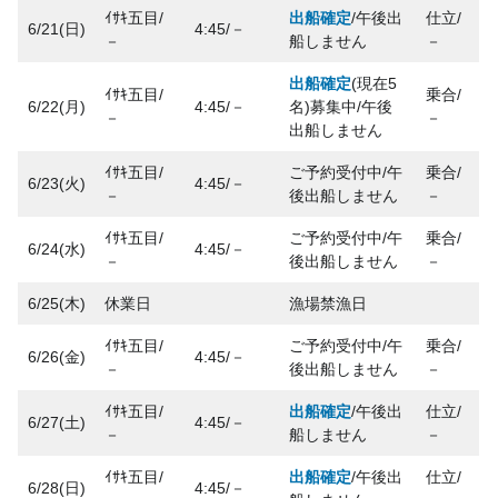
ｲｻｷ五目/
出船確定
/午後出
仕立/
6/21(日)
4:45/－
－
船しません
－
出船確定
(現在5
ｲｻｷ五目/
乗合/
6/22(月)
4:45/－
名)募集中/午後
－
－
出船しません
ｲｻｷ五目/
ご予約受付中/午
乗合/
6/23(火)
4:45/－
－
後出船しません
－
ｲｻｷ五目/
ご予約受付中/午
乗合/
6/24(水)
4:45/－
－
後出船しません
－
6/25(木)
休業日
漁場禁漁日
ｲｻｷ五目/
ご予約受付中/午
乗合/
6/26(金)
4:45/－
－
後出船しません
－
ｲｻｷ五目/
出船確定
/午後出
仕立/
6/27(土)
4:45/－
－
船しません
－
ｲｻｷ五目/
出船確定
/午後出
仕立/
6/28(日)
4:45/－