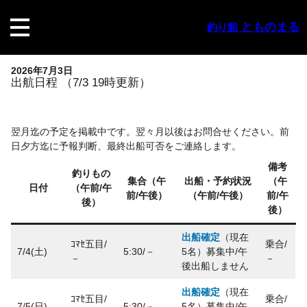
内
容
とものまる
釣り船
を
ス
キ
2026年7月3日
ッ
出航日程 （7/3 19時更新）
プ
翌月迄の予定を掲載中です。翌々月以後はお問合せください。前
日夕方迄に予報判断、最終出船可否をご連絡します。
備考
釣りもの
集合（午
出船・予約状況
（午
日付
（午前/午
前/午後）
（午前/午後）
前/午
後）
後）
出船確定
（現在
ｺﾏｾ五目/
乗合/
7/4(土)
5:30/－
5名）募集中/午
－
－
後出船しません
出船確定
（現在
ｺﾏｾ五目/
乗合/
7/5(日)
5:30/－
5名）募集中/午