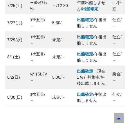
－/ﾛｯｸﾌｨｯ
午前出船しませ
－/仕
7/25(土)
－/12:30
ｼｭ
ん/
出船確定
立
ｺﾏｾ五目/
出船確定
/午後出
仕立/
7/27(月)
5:30/－
－
船しません
－
ｺﾏｾ五目/
出船確定
/午後出
仕立/
7/29(水)
未定/－
－
船しません
－
ｺﾏｾ五目/
出船確定
/午後出
仕立/
8/1(土)
未定/－
－
船しません
－
出船確定
（現在
ﾙｱｰ(SLJ)/
乗合/
8/2(日)
5:30/－
1名）募集中/午
－
－
後出船しません
ｺﾏｾ五目/
出船確定
/午後出
仕立/
8/30(日)
未定/－
－
船しません
－
←