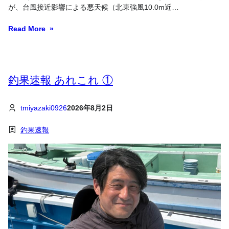
が、台風接近影響による悪天候（北東強風10.0m近…
Read More
釣果速報 あれこれ ①
tmiyazaki0926
2026年8月2日
釣果速報