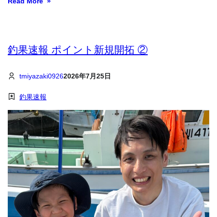
Read More
釣果速報 ポイント新規開拓 ②
tmiyazaki0926
2026年7月25日
釣果速報