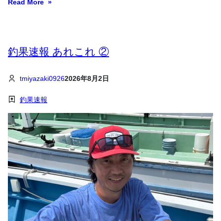
Read More
釣果速報 あれこれ ②
tmiyazaki0926
2026年8月2日
釣果速報