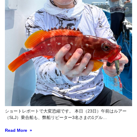
ショートレポートで大変恐縮です。 本日（23日）午前はルアー
（SLJ）乗合船も、弊船リピーター3名さまの1グル…
Read More