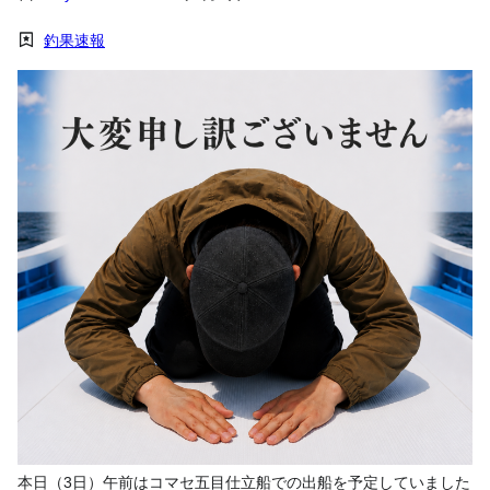
釣果速報
本日（3日）午前はコマセ五目仕立船での出船を予定していました