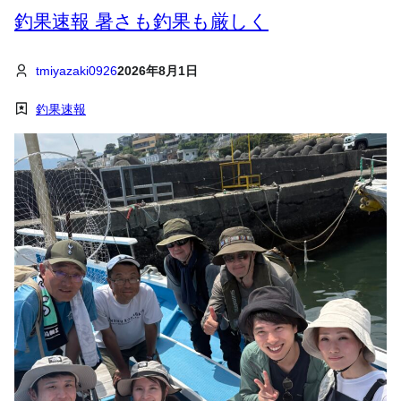
釣果速報 暑さも釣果も厳しく
tmiyazaki0926
2026年8月1日
釣果速報