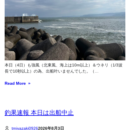
本日（4日）も強風（北東風、海上は10m以上）＆ウネリ（1/3波
長で10秒以上）の為、出船叶いませんでした。（…
Read More
釣果速報 本日は出船中止
tmiyazaki0926
2026年8月3日