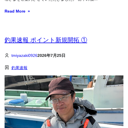
Read More
釣果速報 ポイント新規開拓 ①
tmiyazaki0926
2026年7月25日
釣果速報