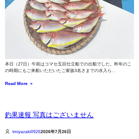
本日（27日）午前はコマセ五目仕立船での出船でした。昨年のこ
の時期にもご来船いただいたご家族3名さまでの水入ら…
Read More
釣果速報 写真はございません
tmiyazaki0926
2026年7月26日