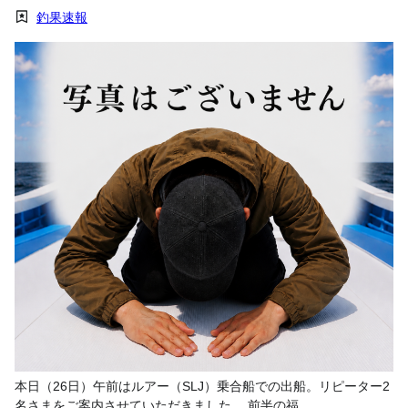
釣果速報
本日（26日）午前はルアー（SLJ）乗合船での出船。リピーター2
名さまをご案内させていただきました。 前半の福…