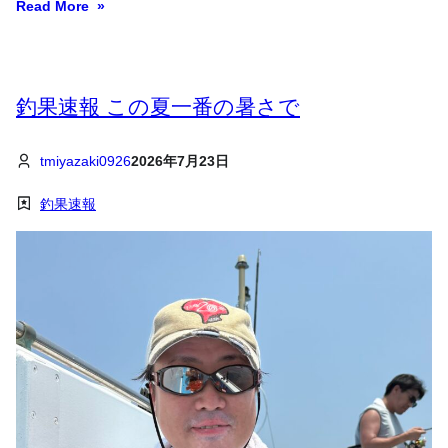
Read More
釣果速報 この夏一番の暑さで
tmiyazaki0926
2026年7月23日
釣果速報