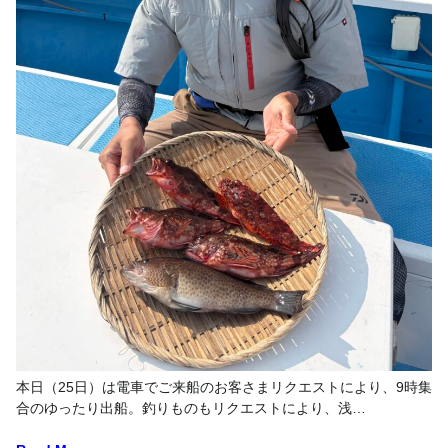
本日（25日）は電車でご来船のお客さまリクエストにより、9時集
合のゆったり出船。釣りものもリクエストにより、浅…