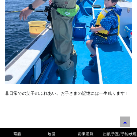
非日常での父子のふれあい。お子さまの記憶には一生残ります！
←