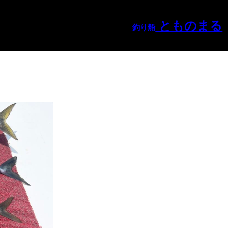
とものまる
釣り船