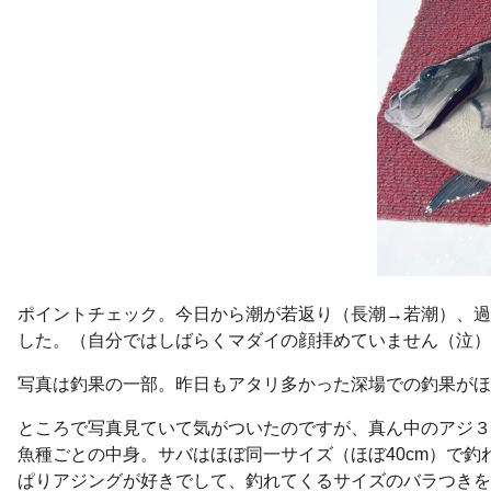
ポイントチェック。今日から潮が若返り（長潮→若潮）、過
した。（自分ではしばらくマダイの顔拝めていません（泣）
写真は釣果の一部。昨日もアタリ多かった深場での釣果がほ
ところで写真見ていて気がついたのですが、真ん中のアジ３
魚種ごとの中身。サバはほぼ同一サイズ（ほぼ40cm）で釣
ぱりアジングが好きでして、釣れてくるサイズのバラつきを