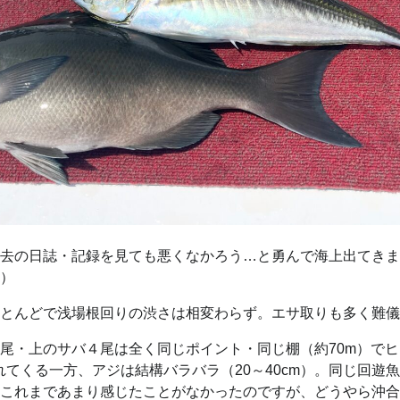
去の日誌・記録を見ても悪くなかろう…と勇んで海上出てきま
）
とんどで浅場根回りの渋さは相変わらず。エサ取りも多く難儀
尾・上のサバ４尾は全く同じポイント・同じ棚（約70m）で
れてくる一方、アジは結構バラバラ（20～40cm）。同じ回
これまであまり感じたことがなかったのですが、どうやら沖合