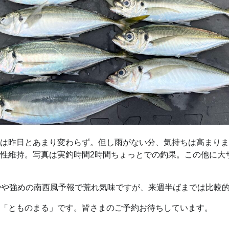
は昨日とあまり変わらず。但し雨がない分、気持ちは高まりま
性維持。写真は実釣時間2時間ちょっとでの釣果。この他に大
やや強めの南西風予報で荒れ気味ですが、来週半ばまでは比較
「とものまる」です。皆さまのご予約お待ちしています。