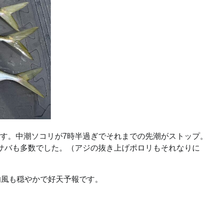
す。中潮ソコリが7時半過ぎでそれまでの先潮がストップ。
サバも多数でした。（アジの抜き上げポロリもそれなりに
的風も穏やかで好天予報です。