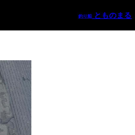
とものまる
釣り船