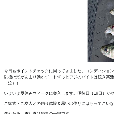
今日もポイントチェックに周ってきました。コンディション
以後は潮があまり動かず…もずっとアジのバイトは続き高活
（泣））
いよいよ夏休みウィークに突入します。明後日（19日）が
ご家族・ご友人との釣り体験＆思い出作りにはもってこいな
釣れた魚 ※写真は釣果の一部です