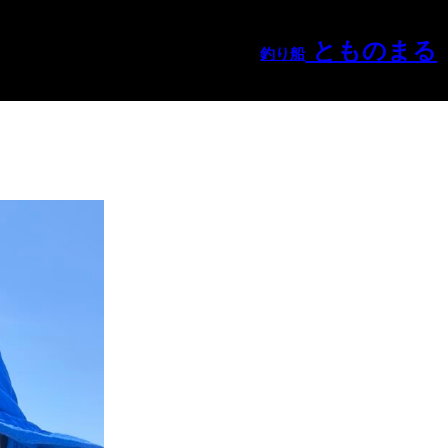
とものまる
釣り船