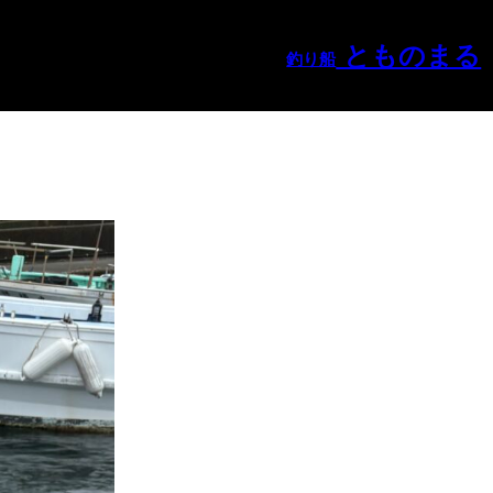
とものまる
釣り船