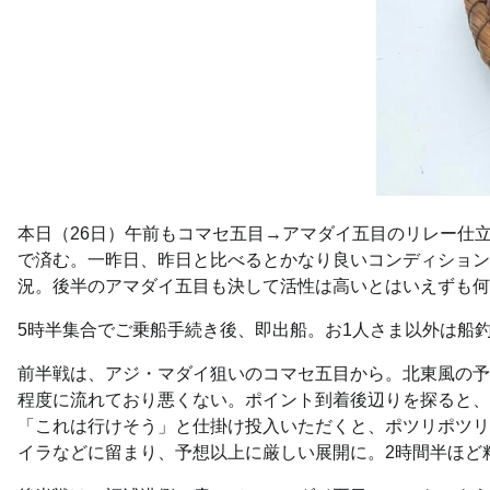
本日（26日）午前もコマセ五目→アマダイ五目のリレー仕
で済む。一昨日、昨日と比べるとかなり良いコンディション
況。後半のアマダイ五目も決して活性は高いとはいえずも何
5時半集合でご乗船手続き後、即出船。お1人さま以外は船
前半戦は、アジ・マダイ狙いのコマセ五目から。北東風の予
程度に流れており悪くない。ポイント到着後辺りを探ると、
「これは行けそう」と仕掛け投入いただくと、ポツリポツリ
イラなどに留まり、予想以上に厳しい展開に。2時間半ほど