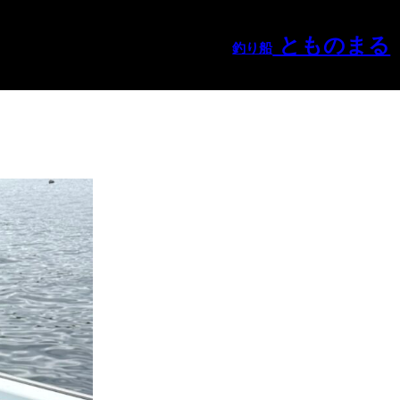
とものまる
釣り船