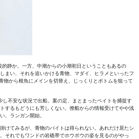
比較的静か。一方、中潮からの小潮初日ということもあるの
しまい、それを追いかける青物、マダイ、ヒラメといったフ
も青物から根魚にメインを切替え、じっくりとボトムを狙って
少し不安な状況で出船。案の定、まとまったベイトを捕捉す
トするもどうにも芳しくない。僚船からの情報受けてやや浅
い。ランガン開始。
掛けてみるが、青物のバイトは得られない。あれだけ居たシ
。それでもワンドの岩礁帯でホウボウの姿を見るのがやっ