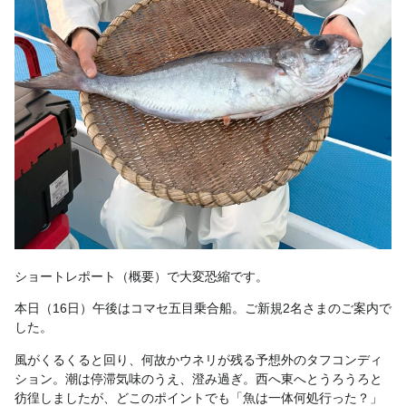
ショートレポート（概要）で大変恐縮です。
本日（16日）午後はコマセ五目乗合船。ご新規2名さまのご案内で
した。
風がくるくると回り、何故かウネリが残る予想外のタフコンディ
ション。潮は停滞気味のうえ、澄み過ぎ。西へ東へとうろうろと
彷徨しましたが、どこのポイントでも「魚は一体何処行った？」