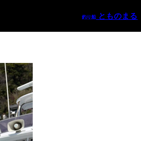
とものまる
釣り船