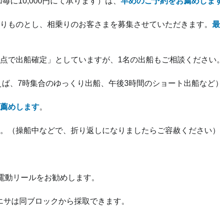
加毎に10,000円にて承ります）は、
早めのご予約をお薦めしま
りものとし、相乗りのお客さまを募集させていただきます。
最
時点で出船確定」としていますが、1名の出船もご相談ください
えば、7時集合のゆっくり出船、午後3時間のショート出船など
薦めします
。
。（操船中などで、折り返しになりましたらご容赦ください）
。電動リールをお勧めします。
けエサは同ブロックから採取できます。