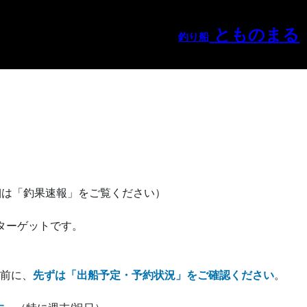
とものまる
釣り船
細は「釣果速報」をご覧ください）
ターゲットです。
前に、
先ずは「出船予定・予約状況」をご確認ください
。　