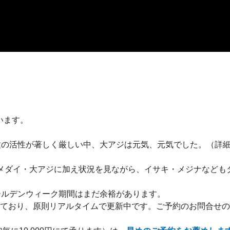
います。
種の活性が著しく厳しい中、大アジは元気、元気でした。（詳
メダイ・大アジに加え状況を見ながら、イサキ・メジナなども
ールデンウィーク期間はまだ余裕があります。
ており、原則リアルタイムで更新中です。ご予約のお問合せの