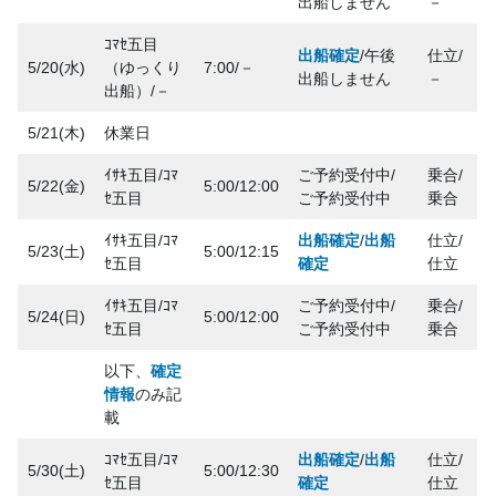
出船しません
－
ｺﾏｾ五目
出船確定
/午後
仕立/
5/20(水)
（ゆっくり
7:00/－
出船しません
－
出船）/－
5/21(木)
休業日
ｲｻｷ五目/ｺﾏ
ご予約受付中/
乗合/
5/22(金)
5:00/12:00
ｾ五目
ご予約受付中
乗合
ｲｻｷ五目/ｺﾏ
出船確定
/
出船
仕立/
5/23(土)
5:00/12:15
ｾ五目
確定
仕立
ｲｻｷ五目/ｺﾏ
ご予約受付中/
乗合/
5/24(日)
5:00/12:00
ｾ五目
ご予約受付中
乗合
以下、
確定
情報
のみ記
載
ｺﾏｾ五目/ｺﾏ
出船確定
/
出船
仕立/
5/30(土)
5:00/12:30
ｾ五目
確定
仕立