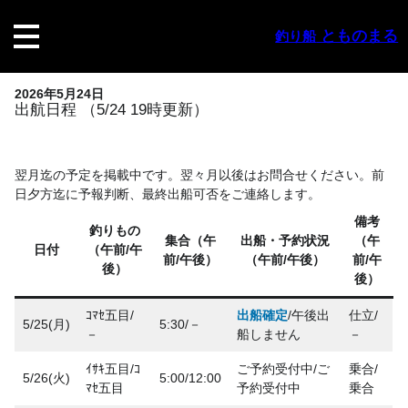
内
容
とものまる
釣り船
を
ス
キ
2026年5月24日
ッ
出航日程 （5/24 19時更新）
プ
翌月迄の予定を掲載中です。翌々月以後はお問合せください。前
日夕方迄に予報判断、最終出船可否をご連絡します。
備考
釣りもの
集合（午
出船・予約状況
（午
日付
（午前/午
前/午後）
（午前/午後）
前/午
後）
後）
ｺﾏｾ五目/
出船確定
/午後出
仕立/
5/25(月)
5:30/－
－
船しません
－
ｲｻｷ五目/ｺ
ご予約受付中/ご
乗合/
5/26(火)
5:00/12:00
ﾏｾ五目
予約受付中
乗合