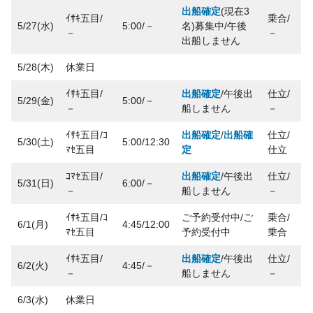
出船確定
(現在3
ｲｻｷ五目/
乗合/
5/27(水)
5:00/－
名)募集中/午後
－
－
出船しません
5/28(木)
休業日
ｲｻｷ五目/
出船確定
/午後出
仕立/
5/29(金)
5:00/－
－
船しません
－
ｲｻｷ五目/ｺ
出船確定
/
出船確
仕立/
5/30(土)
5:00/12:30
ﾏｾ五目
定
仕立
ｺﾏｾ五目/
出船確定
/午後出
仕立/
5/31(日)
6:00/－
－
船しません
－
ｲｻｷ五目/ｺ
ご予約受付中/ご
乗合/
6/1(月)
4:45/12:00
ﾏｾ五目
予約受付中
乗合
ｲｻｷ五目/
出船確定
/午後出
仕立/
6/2(火)
4:45/－
－
船しません
－
6/3(水)
休業日