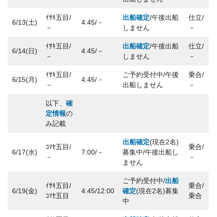
ｲｻｷ五目/
出船確定
/午後出船
仕立/
6/13(土)
4:45/－
－
しません
－
ｲｻｷ五目/
出船確定
/午後出船
仕立/
6/14(日)
4:45/－
－
しません
－
ｲｻｷ五目/
ご予約受付中/午後
乗合/
6/15(月)
4:45/－
－
出船しません
－
以下、
確
定情報
の
み記載
出船確定
(現在2名)
ｺﾏｾ五目/
乗合/
6/17(水)
7:00/－
募集中/午後出船し
－
－
ません
ご予約受付中/
出船
ｲｻｷ五目/
乗合/
6/19(金)
4:45/12:00
確定
(現在2名)募集
ｺﾏｾ五目
乗合
中