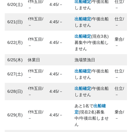
ｲｻｷ五目/
出船確定
/午後出船
仕立/
6/20(土)
4:45/－
－
しません
－
ｲｻｷ五目/
出船確定
/午後出船
仕立/
6/21(日)
4:45/－
－
しません
－
出船確定
(現在3名)
ｲｻｷ五目/
乗合/
6/22(月)
4:45/－
募集中/午後出船し
－
－
ません
6/25(木)
休業日
漁場禁漁日
ｲｻｷ五目/
出船確定
/午後出船
仕立/
6/27(土)
4:45/－
－
しません
－
ｲｻｷ五目/
出船確定
/午後出船
仕立/
6/28(日)
4:45/－
－
しません
－
あと1名で
出船確
ｲｻｷ五目/
定
(現在2名)募集
乗合/
6/29(月)
4:45/－
－
中/午後出船しませ
－
ん